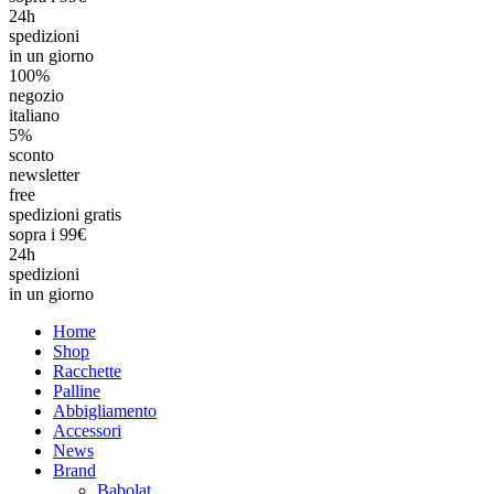
24h
spedizioni
in un giorno
100%
negozio
italiano
5%
sconto
newsletter
free
spedizioni gratis
sopra i 99€
24h
spedizioni
in un giorno
Home
Shop
Racchette
Palline
Abbigliamento
Accessori
News
Brand
Babolat