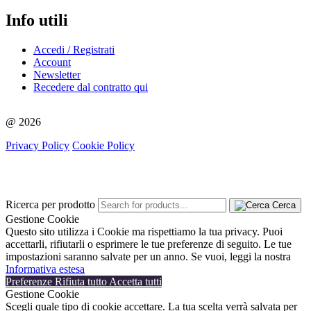
Info utili
Accedi / Registrati
Account
Newsletter
Recedere dal contratto qui
@ 2026
Privacy Policy
Cookie Policy
Ricerca per prodotto
Cerca
Gestione Cookie
Questo sito utilizza i Cookie ma rispettiamo la tua privacy. Puoi
accettarli, rifiutarli o esprimere le tue preferenze di seguito. Le tue
impostazioni saranno salvate per un anno. Se vuoi, leggi la nostra
Informativa estesa
Preferenze
Rifiuta tutto
Accetta tutti
Gestione Cookie
Scegli quale tipo di cookie accettare. La tua scelta verrà salvata per