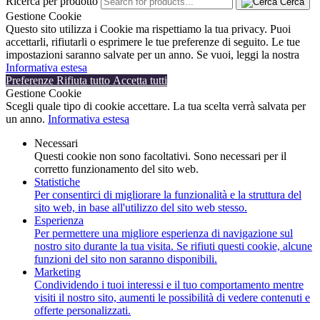
Ricerca per prodotto
Cerca
Gestione Cookie
Questo sito utilizza i Cookie ma rispettiamo la tua privacy. Puoi
accettarli, rifiutarli o esprimere le tue preferenze di seguito. Le tue
impostazioni saranno salvate per un anno. Se vuoi, leggi la nostra
Informativa estesa
Preferenze
Rifiuta tutto
Accetta tutti
Gestione Cookie
Scegli quale tipo di cookie accettare. La tua scelta verrà salvata per
un anno.
Informativa estesa
Necessari
Questi cookie non sono facoltativi. Sono necessari per il
corretto funzionamento del sito web.
Statistiche
Per consentirci di migliorare la funzionalità e la struttura del
sito web, in base all'utilizzo del sito web stesso.
Esperienza
Per permettere una migliore esperienza di navigazione sul
nostro sito durante la tua visita. Se rifiuti questi cookie, alcune
funzioni del sito non saranno disponibili.
Marketing
Condividendo i tuoi interessi e il tuo comportamento mentre
visiti il nostro sito, aumenti le possibilità di vedere contenuti e
offerte personalizzati.