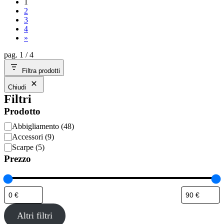
1
2
3
4
»
pag. 1 / 4
Filtra prodotti
Chiudi
Filtri
Prodotto
Categoria
Abbigliamento
(
48
)
Accessori
(
9
)
Scarpe
(
5
)
Prezzo
Altri filtri