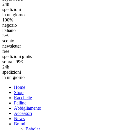
24h
spedizioni
in un giorno
100%
negozio
italiano
5%
sconto
newsletter
free
spedizioni gratis
sopra i 99€
24h
spedizioni
in un giorno
Home
Shop
Racchette
Palline
Abbigliamento
Accessori
News
Brand
Babolat