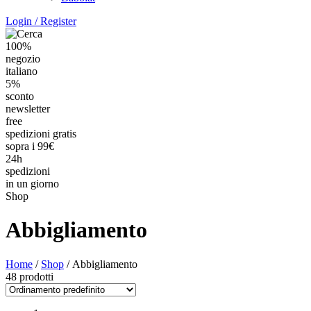
Login / Register
100%
negozio
italiano
5%
sconto
newsletter
free
spedizioni gratis
sopra i 99€
24h
spedizioni
in un giorno
Shop
Abbigliamento
Home
/
Shop
/
Abbigliamento
48 prodotti